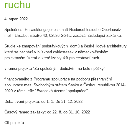
ruchu
4. srpen 2022
Společnost Entwicklungsgesellschaft Niederschlesische Oberlausitz
mbH, Elisabethstraße 40, 02826 Görlitz zadává následující zakázku:
Studie ke zmapování podstávkových domů a české lidové architektury,
které se nachází v blízkosti cyklostezek v německo-českém
projektovém území a které lze využít pro cestovní ruch.
v rámci projektu "Za společným dědictvím na kole i pěšky"
financovaného z Programu spolupráce na podporu přeshraniční
spolupráce mezi Svobodným státem Sasko a Českou republikou 2014-
2020 v rámci cíle "Evropská územní spolupráce".
Doba trvání projektu: od 1. 1. Do 31. 12. 2022
Časový rámec zakázky: od 22. 8. do 31. 10. 2022
Cíl projektu: