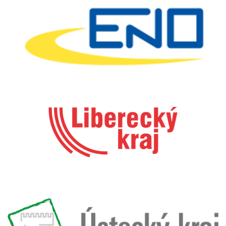
Logo Liberecky
Logo Usti