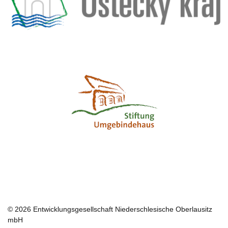
Logo Umgebinde
Logo-Platzhalter
© 2026 Entwicklungsgesellschaft Niederschlesische Oberlausitz
mbH