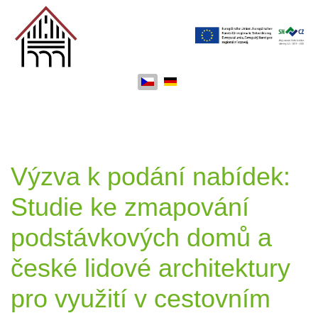
Zvolte jazyk
Výzva k podání nabídek:
Studie ke zmapování
podstávkových domů a
české lidové architektury
pro využití v cestovním