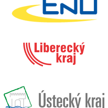
Logo Liberecky
Logo Usti