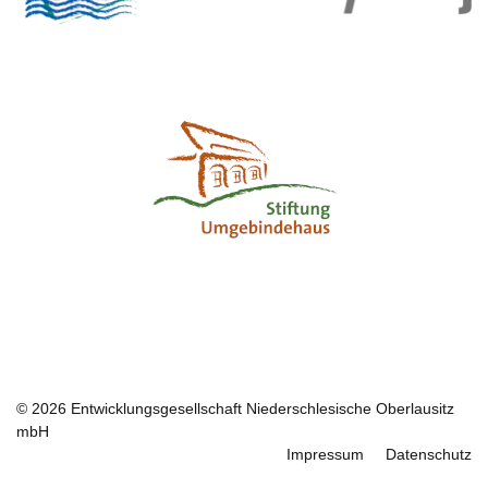
Logo Umgebinde
Logo-Platzhalter
© 2026 Entwicklungsgesellschaft Niederschlesische Oberlausitz
mbH
Impressum
Datenschutz